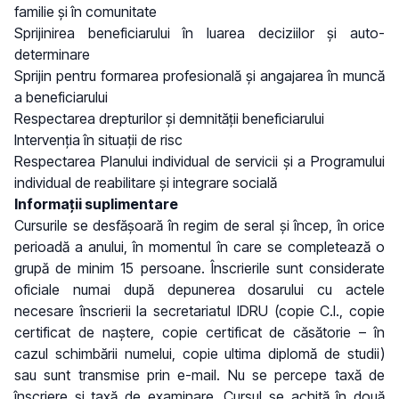
familie și în comunitate
Sprijinirea beneficiarului în luarea deciziilor și auto-
determinare
Sprijin pentru formarea profesională și angajarea în muncă
a beneficiarului
Respectarea drepturilor și demnității beneficiarului
Intervenția în situații de risc
Respectarea Planului individual de servicii și a Programului
individual de reabilitare și integrare socială
Informații suplimentare
Cursurile se desfășoară în regim de seral și încep, în orice
perioadă a anului, în momentul în care se completează o
grupă de minim 15 persoane. Înscrierile sunt considerate
oficiale numai după depunerea dosarului cu actele
necesare înscrierii la secretariatul IDRU (copie C.I., copie
certificat de naștere, copie certificat de căsătorie – în
cazul schimbării numelui, copie ultima diplomă de studii)
sau sunt transmise prin e-mail. Nu se percepe taxă de
înscriere și taxă de examinare. Cursul se achită în două