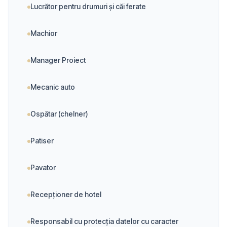
Lucrător pentru drumuri şi căi ferate
Machior
Manager Proiect
Mecanic auto
Ospătar (chelner)
Patiser
Pavator
Recepţioner de hotel
Responsabil cu protecția datelor cu caracter