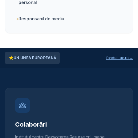
personal
Responsabil de mediu
★
UNIUNEA EUROPEANĂ
fonduri-ue.ro →
Colaborări
Institutul pentru Dezvoltarea Resurselor Umane