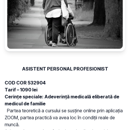
ASISTENT PERSONAL PROFESIONIST
COD COR 532904
Tarif – 1090 lei
Cerințe speciale: Adeverință medicală eliberată de
medicul de familie
Partea teoretică a cursului se susține online prin aplicația
ZOOM, partea practică va avea loc în condiții reale de
muncă.