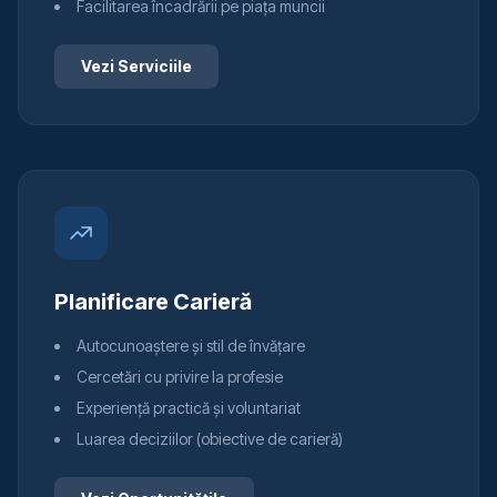
Facilitarea încadrării pe piața muncii
Vezi Serviciile
Planificare Carieră
Autocunoaștere și stil de învățare
Cercetări cu privire la profesie
Experiență practică și voluntariat
Luarea deciziilor (obiective de carieră)