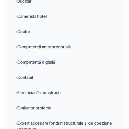
Bucătar
Cameristă hotel
Coafor
Competență antreprenorială
Competență digitală
Contabil
Electrician în construcţii
Evaluator proiecte
Expert accesare fonduri structurale și de coeziune
europene