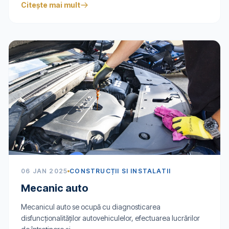
Citește mai mult
06 JAN 2025
CONSTRUCȚII SI INSTALATII
Mecanic auto
Mecanicul auto se ocupă cu diagnosticarea
disfuncţionalităţilor autovehiculelor, efectuarea lucrărilor