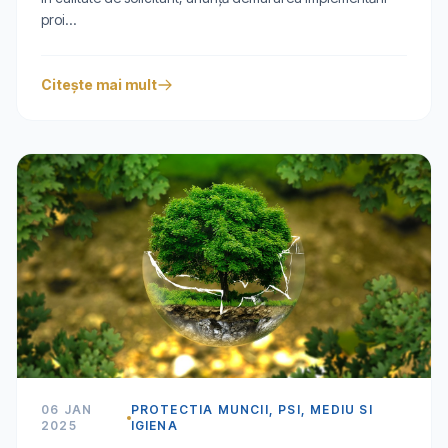
proi...
Citește mai mult
06 JAN
PROTECTIA MUNCII, PSI, MEDIU SI
2025
IGIENA