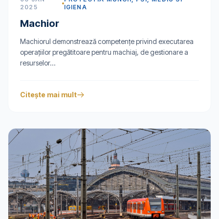
2025
IGIENA
Machior
Machiorul demonstrează competenţe privind executarea
operaţiilor pregătitoare pentru machiaj, de gestionare a
resurselor...
Citește mai mult