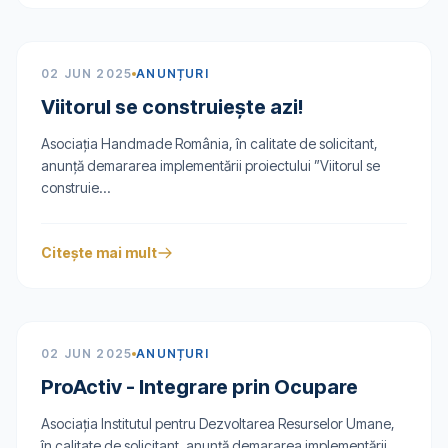
02 JUN 2025
ANUNȚURI
Viitorul se construiește azi!
Asociația Handmade România, în calitate de solicitant,
anunță demararea implementării proiectului ”Viitorul se
construie...
Citește mai mult
02 JUN 2025
ANUNȚURI
ProActiv - Integrare prin Ocupare
Asociația Institutul pentru Dezvoltarea Resurselor Umane,
în calitate de solicitant, anunță demararea implementării