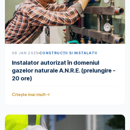
06 JAN 2025
CONSTRUCȚII SI INSTALATII
Instalator autorizat în domeniul
gazelor naturale A.N.R.E. (prelungire -
20 ore)
Citește mai mult