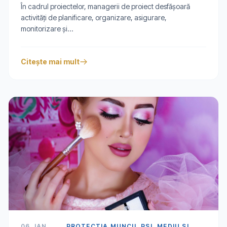
În cadrul proiectelor, managerii de proiect desfășoară
activități de planificare, organizare, asigurare,
monitorizare și...
Citește mai mult
06 JAN
PROTECTIA MUNCII, PSI, MEDIU SI