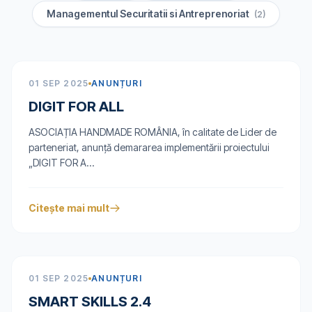
Managementul Securitatii si Antreprenoriat
(2)
01 SEP 2025
ANUNȚURI
DIGIT FOR ALL
ASOCIAȚIA HANDMADE ROMÂNIA, în calitate de Lider de
parteneriat, anunță demararea implementării proiectului
„DIGIT FOR A...
Citește mai mult
01 SEP 2025
ANUNȚURI
SMART SKILLS 2.4