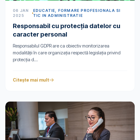
06 JAN
EDUCATIE, FORMARE PROFESIONALA SI
2025
TIC IN ADMINISTRATIE
Responsabil cu protecția datelor cu
caracter personal
Responsabilul GDPR are ca obiectiv monitorizarea
modalităţii în care organizaţia respectă legislaţia privind
protecţia d...
Citește mai mult