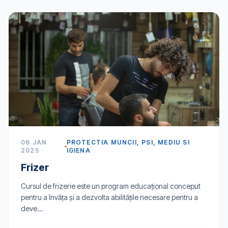
06 JAN
PROTECTIA MUNCII, PSI, MEDIU SI
2025
IGIENA
Frizer
Cursul de frizerie este un program educațional conceput
pentru a învăța și a dezvolta abilitățile necesare pentru a
deve...