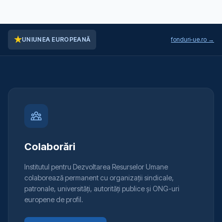
★
UNIUNEA EUROPEANĂ
fonduri-ue.ro →
Colaborări
Institutul pentru Dezvoltarea Resurselor Umane
colaborează permanent cu organizații sindicale,
patronale, universități, autorități publice și ONG-uri
europene de profil.