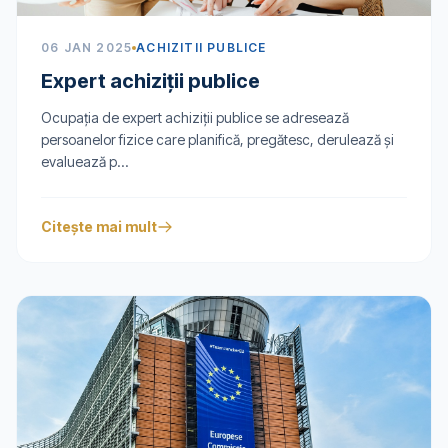
06 JAN 2025
ACHIZITII PUBLICE
Expert achiziții publice
Ocupația de expert achiziții publice se adresează
persoanelor fizice care planifică, pregătesc, derulează și
evaluează p...
Citește mai mult