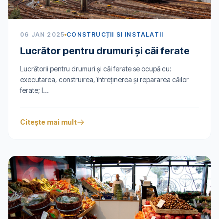
06 JAN 2025
CONSTRUCȚII SI INSTALATII
Lucrător pentru drumuri şi căi ferate
Lucrătorii pentru drumuri și căi ferate se ocupă cu:
executarea, construirea, întreţinerea şi repararea căilor
ferate; l...
Citește mai mult