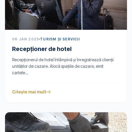
06 JAN 2025
TURISM ȘI SERVICII
Recepţioner de hotel
Recepționerul de hotel întâmpină și înregistrează clienții
unităților de cazare. Alocă spațiile de cazare, emit
cartele...
Citește mai mult