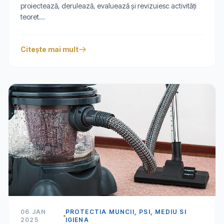
proiectează, derulează, evaluează și revizuiesc activități
teoret...
Citește mai mult
06 JAN
PROTECTIA MUNCII, PSI, MEDIU SI
2025
IGIENA