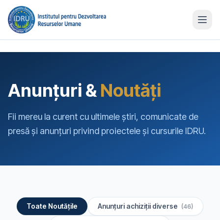
Anunțuri &
Noutăți
Fii mereu la curent cu ultimele știri, comunicate de
presă și anunțuri privind proiectele și cursurile IDRU.
Toate Noutățile
Anunțuri achiziții diverse
(46)