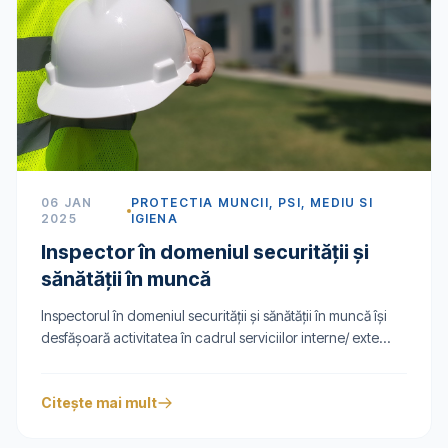
06 JAN
PROTECTIA MUNCII, PSI, MEDIU SI
2025
IGIENA
Inspector în domeniul securității și
sănătății în muncă
Inspectorul în domeniul securităţii şi sănătăţii în muncă îşi
desfăşoară activitatea în cadrul serviciilor interne/ exte...
Citește mai mult